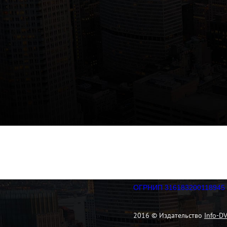
ОГРНИП 316183200118945
2016 © Издательство
Info-D