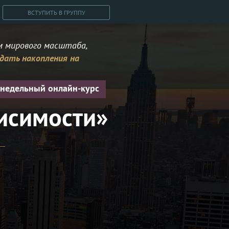
ВСТУПИТЬ В ГРУППУ
м мирового масштаба,
здать накопления на
-недельный онлайн-курс
исимости»