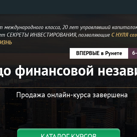
т международного класса, 20 лет управлявший капитало
оет СЕКРЕТЫ ИНВЕСТИРОВАНИЯ, позволяющие
С НУЛЯ со
ИЗНЬ
6
ВПЕРВЫЕ
в Рунете
 до финансовой незав
Продажа онлайн-курса завершена
КАТАЛОГ КУРСОВ